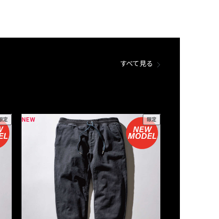
すべて見る
NEW
NEW
限定
限定