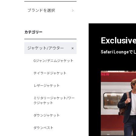
ブランドを選択
カテゴリー
Exclusiv
ジャケット/アウター
Safari Loun
Gジャン/デニムジャケット
テイラードジャケット
NEW
NEW
限定
別注
レザージャケット
ミリタリージャケット/ワー
クジャケット
ダウンジャケット
ダウンベスト