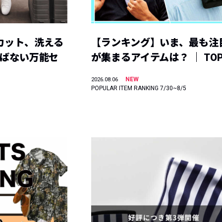
カット、洗える
【ランキング】いま、最も注
選ばない万能セ
が集まるアイテムは？ ｜ TOP
NEW
2026.08.06
POPULAR ITEM RANKING 7/30~8/5