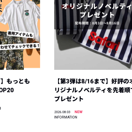
グ】もっとも
【第3弾は8/16まで】好評の
P20
リジナルノベルティを先着順
プレゼント
4
NEW
2026.08.03
INFORMATION