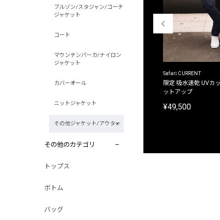
ブルゾン/スタジャン/コーチ
ジャケット
コート
マウンテンパーカ/ナイロン
ジャケット
ACANTHUS
Safari CURRENT
別注限定 フード付き チェックシャツジャケット
限定 吸水速乾 UVカッ
カバーオール
ットアップ
¥31,900
ニットジャケット
¥49,500
その他ジャケット/アウター
その他のカテゴリ
トップス
ボトム
バッグ