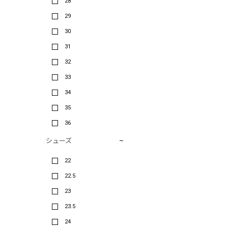
28
29
30
31
32
33
34
35
36
シューズ
22
22.5
23
23.5
24