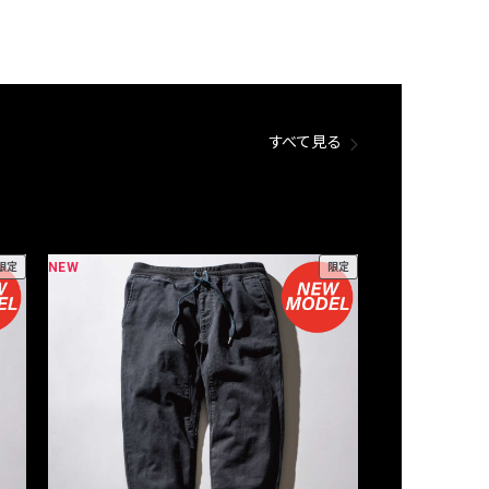
すべて見る
NEW
NEW
限定
限定