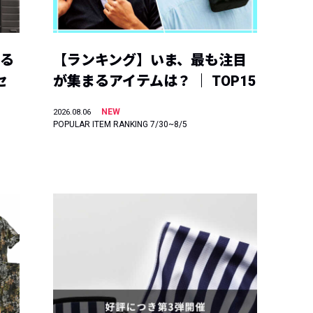
える
【ランキング】いま、最も注目
セ
が集まるアイテムは？ ｜ TOP15
NEW
2026.08.06
POPULAR ITEM RANKING 7/30~8/5