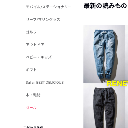
最新の読みもの
モバイル/ステーショナリー
サーフ/マリングッズ
ゴルフ
アウトドア
ベビー・キッズ
ギフト
Safari BEST DELICIOUS
本・雑誌
セール