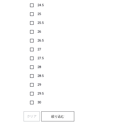
24.5
25
25.5
26
26.5
27
27.5
28
28.5
29
29.5
30
クリア
絞り込む