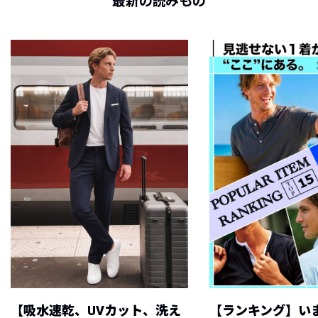
最新の読みもの
【吸水速乾、UVカット、洗え
【ランキング】い