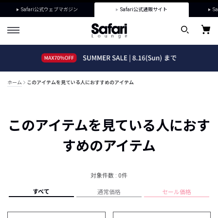
Safari公式ウェブマガジン
Safari公式通販サイト
Sa
ホーム
このアイテムを見ている人におすすめのアイテム
このアイテムを見ている人におす
すめのアイテム
対象件数 : 0件
すべて
通常価格
セール価格