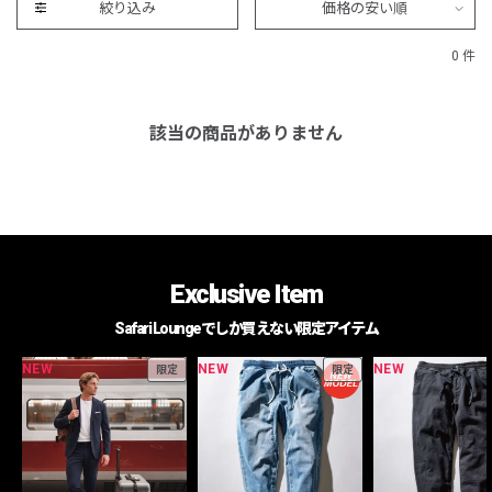
絞り込み
価格の安い順
0 件
該当の商品がありません
Exclusive Item
Safari Loungeでしか買えない限定アイテム
NEW
NEW
NEW
限定
限定