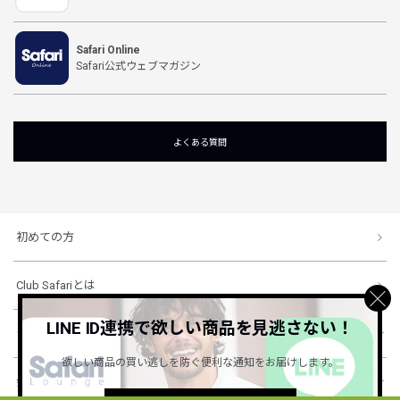
Safari Online
Safari公式ウェブマガジン
よくある質問
初めての方
Club Safariとは
LINE ID連携で欲しい商品を見逃さない！
ショッピングガイド
欲しい商品の買い逃しを防ぐ便利な通知をお届けします。
会社概要・規約