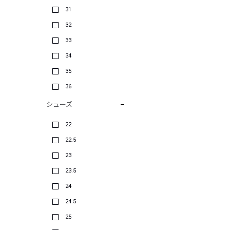
31
32
33
34
35
36
シューズ
22
22.5
23
23.5
24
24.5
25