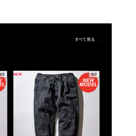
すべて見る
NEW
NEW
限定
限定