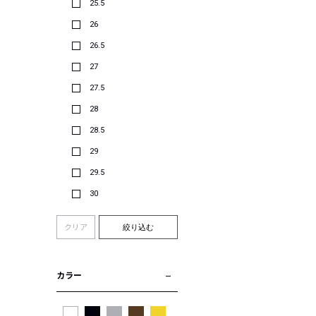
25.5
26
26.5
27
27.5
28
28.5
29
29.5
30
クリア
絞り込む
カラー