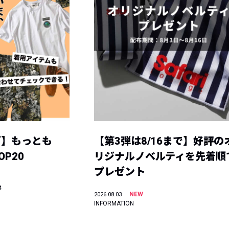
グ】もっとも
【第3弾は8/16まで】好評の
P20
リジナルノベルティを先着順
プレゼント
4
NEW
2026.08.03
INFORMATION