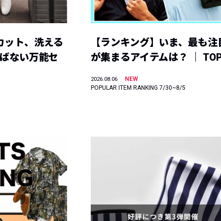
カット、洗える
【ランキング】いま、最も注
選ばない万能セ
が集まるアイテムは？ ｜ TOP
NEW
2026.08.06
POPULAR ITEM RANKING 7/30~8/5