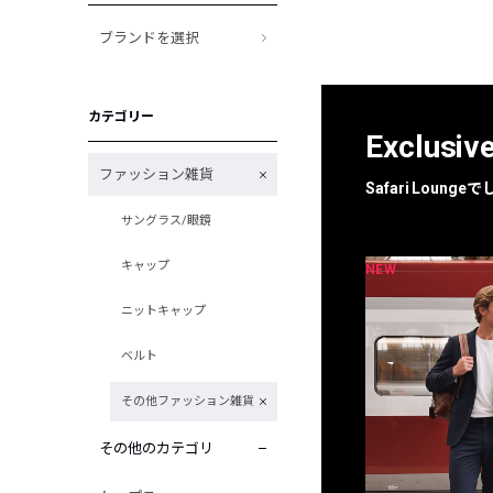
ブランドを選択
カテゴリー
Exclusiv
ファッション雑貨
Safari Loun
サングラス/眼鏡
キャップ
NEW
NEW
限定
別注
ニットキャップ
ベルト
その他ファッション雑貨
その他のカテゴリ