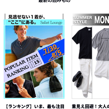
最新の読みもの
【ランキング】いま、最も注目
重見え回避！大人