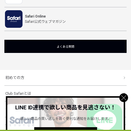
Safari Online
Safari公式ウェブマガジン
よくある質問
初めての方
Club Safariとは
LINE ID連携で欲しい商品を見逃さない！
ショッピングガイド
欲しい商品の買い逃しを防ぐ便利な通知をお届けします。
会社概要・規約