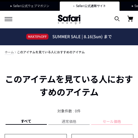
Safari公式ウェブマガジン
Safari公式通販サイト
Sa
ホーム
このアイテムを見ている人におすすめのアイテム
このアイテムを見ている人におす
すめのアイテム
対象件数 : 0件
すべて
通常価格
セール価格