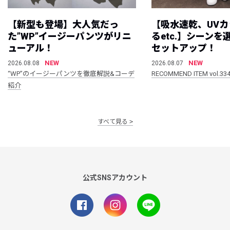
【新型も登場】大人気だっ
【吸水速乾、UV
た”WP”イージーパンツがリニ
るetc.】シーン
ューアル！
セットアップ！
NEW
NEW
2026.08.08
2026.08.07
“WP”のイージーパンツを徹底解説&コーデ
RECOMMEND ITEM vol.33
紹介
すべて見る
公式SNSアカウント