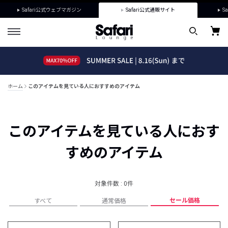
Safari公式ウェブマガジン
Safari公式通販サイト
Sa
ホーム
このアイテムを見ている人におすすめのアイテム
このアイテムを見ている人におす
すめのアイテム
対象件数 : 0件
セール価格
すべて
通常価格