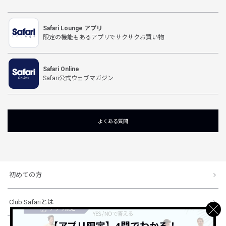
Safari Lounge アプリ
限定の機能もあるアプリでサクサクお買い物
Safari Online
Safari公式ウェブマガジン
よくある質問
初めての方
Club Safariとは