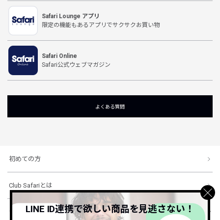
Safari Lounge アプリ
限定の機能もあるアプリでサクサクお買い物
Safari Online
Safari公式ウェブマガジン
よくある質問
初めての方
Club Safariとは
LINE ID連携で欲しい商品を見逃さない！
ショッピングガイド