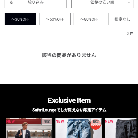
絞り込み
価格の安い順
～30%OFF
～50%OFF
～80%OFF
指定なし
0 件
該当の商品がありません
Exclusive Item
Safari Loungeでしか買えない限定アイテム
NEW
NEW
NEW
限定
限定