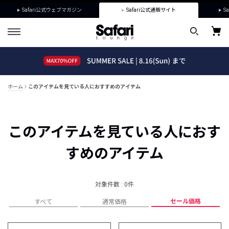
Safari公式ウェブマガジン
Safari公式通販サイト
Sa
ホーム
このアイテムを見ている人におすすめのアイテム
このアイテムを見ている人におす
すめのアイテム
対象件数 : 0件
セール価格
すべて
通常価格