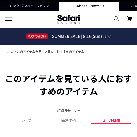
Safari公式ウェブマガジン
Safari公式通販サイト
Sa
ホーム
このアイテムを見ている人におすすめのアイテム
このアイテムを見ている人におす
すめのアイテム
対象件数 : 0件
セール価格
すべて
通常価格