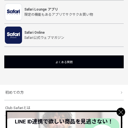
Safari Lounge アプリ
限定の機能もあるアプリでサクサクお買い物
Safari Online
Safari公式ウェブマガジン
よくある質問
初めての方
Club Safariとは
LINE ID連携で欲しい商品を見逃さない！
ショッピングガイド