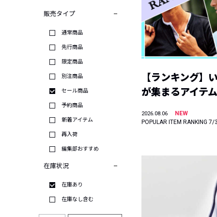
販売タイプ
通常商品
先行商品
限定商品
【ランキング】
別注商品
が集まるアイテムは
セール商品
予約商品
NEW
2026.08.06
新着アイテム
POPULAR ITEM RANKING 7/
再入荷
編集部おすすめ
在庫状況
在庫あり
在庫なし含む