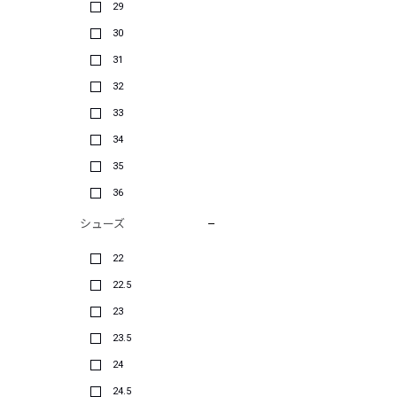
29
30
31
32
33
34
35
36
シューズ
22
22.5
23
23.5
24
24.5