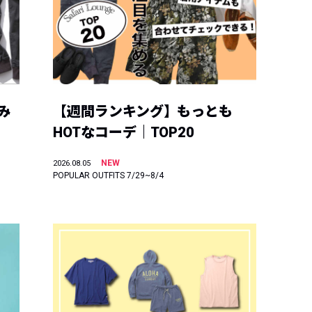
み
【週間ランキング】もっとも
HOTなコーデ｜TOP20
NEW
2026.08.05
POPULAR OUTFITS 7/29~8/4