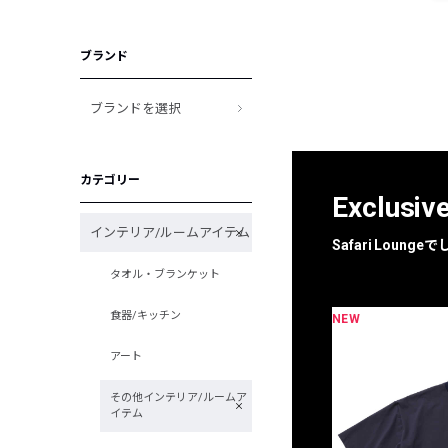
ブランド
ブランドを選択
カテゴリー
Exclusiv
インテリア/ルームアイテム
Safari Loun
タオル・ブランケット
食器/キッチン
NEW
限定
別注
アート
その他インテリア/ルームア
イテム