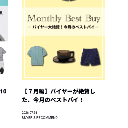
10
【７月編】バイヤーが絶賛し
た、今月のベストバイ！
2026.07.31
BUYER'S RECOMMEND