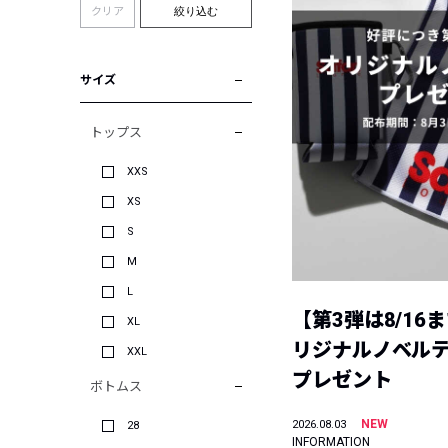
クリア
絞り込む
サイズ
トップス
XXS
XS
S
M
L
【第3弾は8/16
XL
リジナルノベル
XXL
プレゼント
ボトムス
NEW
2026.08.03
28
INFORMATION