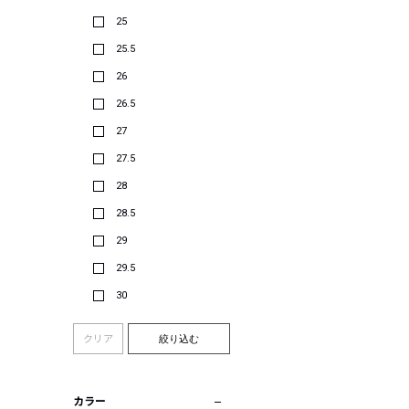
25
25.5
26
26.5
27
27.5
28
28.5
29
29.5
30
クリア
絞り込む
カラー