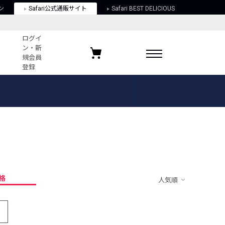
ン
Safari公式通販サイト
Safari BEST DELICIOUS
ログイ
ン・新
規会員
登録
ログイン・新規会員登録
お気に入りアイテム
ガイド
お気に入りブランド
お気に入り記事
最近チェックしたアイテム
格
人気順
ポリシー
関する法律