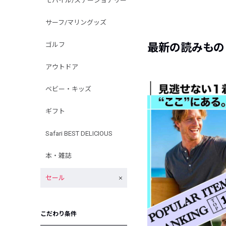
モバイル/ステーショナリー
サーフ/マリングッズ
ゴルフ
最新の読みもの
アウトドア
ベビー・キッズ
ギフト
Safari BEST DELICIOUS
本・雑誌
セール
こだわり条件