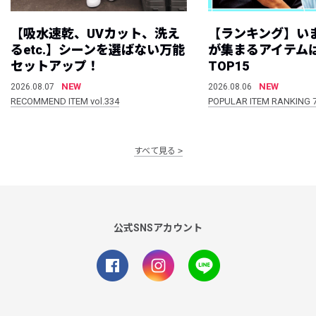
【吸水速乾、UVカット、洗え
【ランキング】い
るetc.】シーンを選ばない万能
が集まるアイテムは
セットアップ！
TOP15
NEW
NEW
2026.08.07
2026.08.06
RECOMMEND ITEM vol.334
POPULAR ITEM RANKING 
すべて見る
公式SNSアカウント