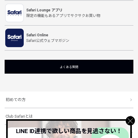
Safari Lounge アプリ
限定の機能もあるアプリでサクサクお買い物
Safari Online
Safari公式ウェブマガジン
よくある質問
初めての方
Club Safariとは
LINE ID連携で欲しい商品を見逃さない！
ショッピングガイド