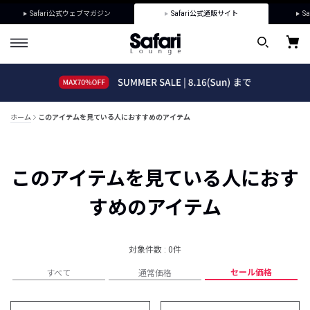
Safari公式ウェブマガジン
Safari公式通販サイト
Sa
ホーム
このアイテムを見ている人におすすめのアイテム
このアイテムを見ている人におす
すめのアイテム
対象件数 : 0件
セール価格
すべて
通常価格