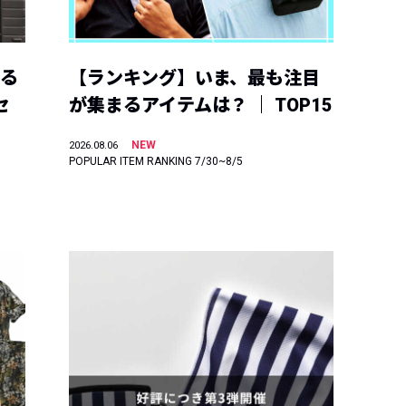
える
【ランキング】いま、最も注目
セ
が集まるアイテムは？ ｜ TOP15
NEW
2026.08.06
POPULAR ITEM RANKING 7/30~8/5