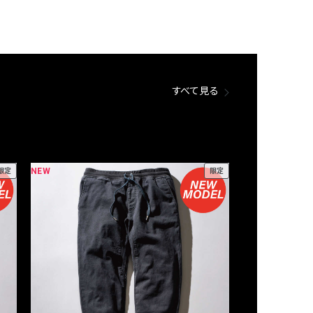
すべて見る
NEW
NEW
限定
限定