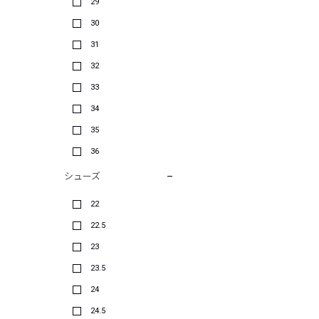
29
30
31
32
33
34
35
36
シューズ
22
22.5
23
23.5
24
24.5