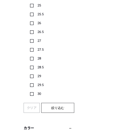
25
25.5
26
26.5
27
27.5
28
28.5
29
29.5
30
クリア
絞り込む
カラー