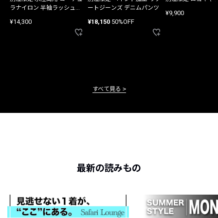
ラナイロン 半袖ラッシュガ
ートジーンズ デニムパンツ
¥9,900
ード
¥14,300
¥18,150
50%OFF
すべて見る
最新の読みもの