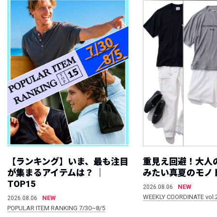
【ランキング】いま、最も注目
重見え回避！大人
が集まるアイテムは？ ｜
みたい真夏のモノ
TOP15
NEW
2026.08.06
WEEKLY COORDINATE vol.
NEW
2026.08.06
POPULAR ITEM RANKING 7/30~8/5