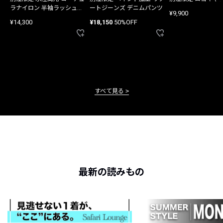
ラナイロン 半袖ラッシュガ
ートジーンズ デニムパンツ
¥9,900
ード
¥14,300
¥18,150
50%OFF
すべて見る
最新の読みもの