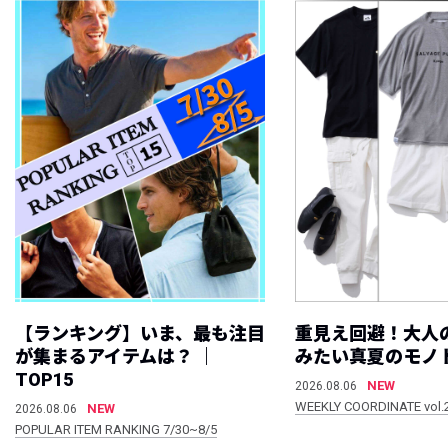
【ランキング】いま、最も注目
重見え回避！大人
が集まるアイテムは？ ｜
みたい真夏のモノ
TOP15
NEW
2026.08.06
WEEKLY COORDINATE vol.
NEW
2026.08.06
POPULAR ITEM RANKING 7/30~8/5