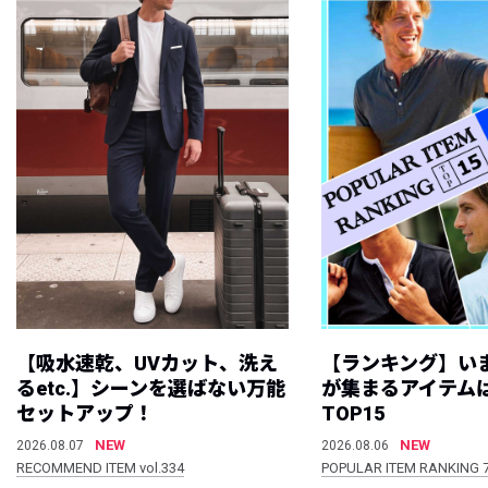
【吸水速乾、UVカット、洗え
【ランキング】い
るetc.】シーンを選ばない万能
が集まるアイテムは
セットアップ！
TOP15
NEW
NEW
2026.08.07
2026.08.06
RECOMMEND ITEM vol.334
POPULAR ITEM RANKING 