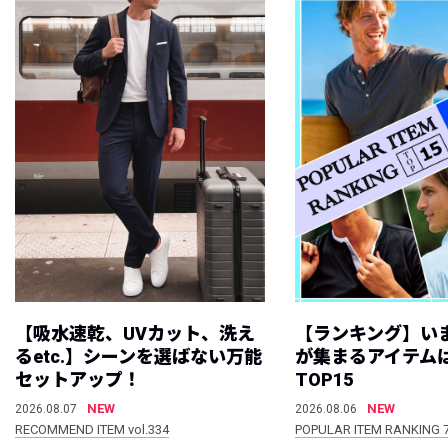
【吸水速乾、UVカット、洗え
【ランキング】い
るetc.】シーンを選ばない万能
が集まるアイテムは
セットアップ！
TOP15
NEW
NEW
2026.08.07
2026.08.06
RECOMMEND ITEM vol.334
POPULAR ITEM RANKING 