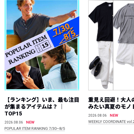
【ランキング】いま、最も注目
重見え回避！大人
が集まるアイテムは？ ｜
みたい真夏のモノ
TOP15
NEW
2026.08.06
WEEKLY COORDINATE vol.
NEW
2026.08.06
POPULAR ITEM RANKING 7/30~8/5