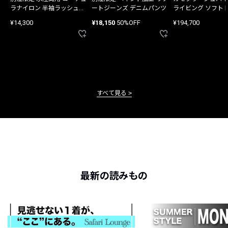
ラナイロン 半袖ラッシュガ
ートジーンズ デニムパンツ
ライビング ソフト
ード
バッグ
¥14,300
¥18,150
50%OFF
¥194,700
すべて見る
最新の読みもの