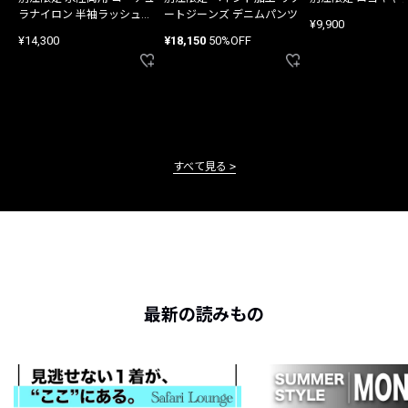
ラナイロン 半袖ラッシュガ
ートジーンズ デニムパンツ
¥9,900
ード
¥14,300
¥18,150
50%OFF
すべて見る
最新の読みもの