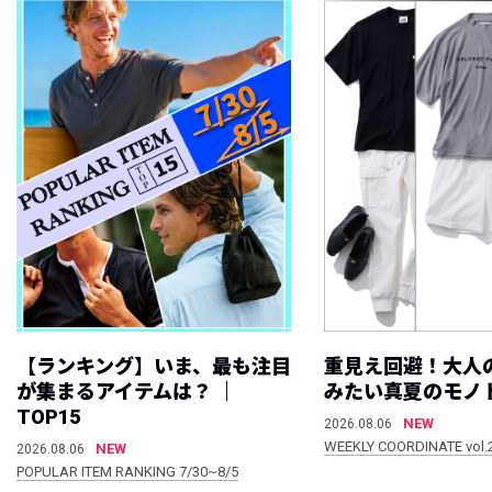
【ランキング】いま、最も注目
重見え回避！大人
が集まるアイテムは？ ｜
みたい真夏のモノ
TOP15
NEW
2026.08.06
WEEKLY COORDINATE vol.
NEW
2026.08.06
POPULAR ITEM RANKING 7/30~8/5