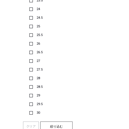
23.5
24
24.5
25
25.5
26
26.5
27
27.5
28
28.5
29
29.5
30
クリア
絞り込む