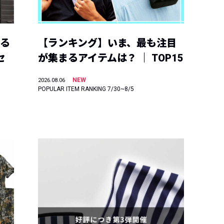
える
【ランキング】いま、最も注目
セ
が集まるアイテムは？ ｜ TOP15
NEW
2026.08.06
POPULAR ITEM RANKING 7/30~8/5