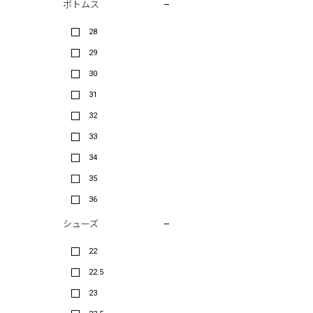
ボトムス
28
29
30
31
32
33
34
35
36
シューズ
22
22.5
23