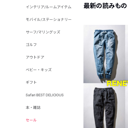
最新の読みもの
インテリア/ルームアイテム
モバイル/ステーショナリー
サーフ/マリングッズ
ゴルフ
アウトドア
ベビー・キッズ
ギフト
Safari BEST DELICIOUS
本・雑誌
セール