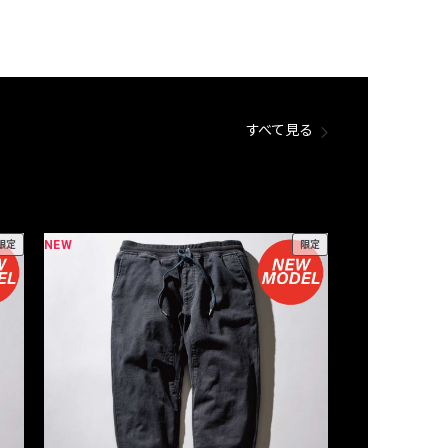
すべて見る
NEW
NEW
限定
限定