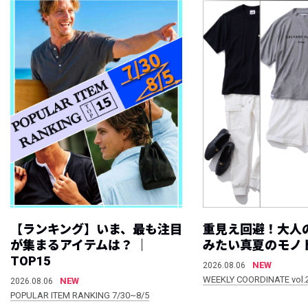
【ランキング】いま、最も注目
重見え回避！大人
が集まるアイテムは？ ｜
みたい真夏のモノ
TOP15
NEW
2026.08.06
WEEKLY COORDINATE vol.
NEW
2026.08.06
POPULAR ITEM RANKING 7/30~8/5