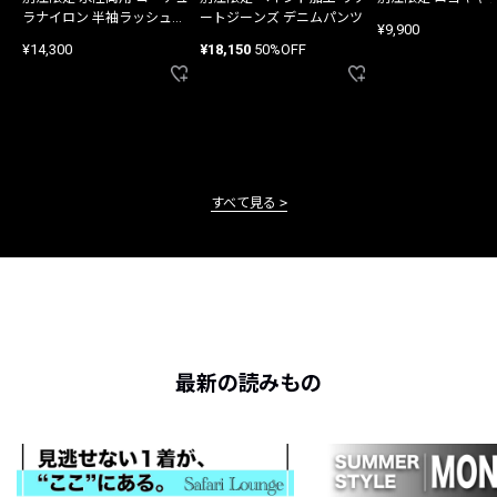
ラナイロン 半袖ラッシュガ
ートジーンズ デニムパンツ
¥9,900
ード
¥14,300
¥18,150
50%OFF
すべて見る
最新の読みもの