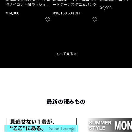
ラナイロン 半袖ラッシュガ
ートジーンズ デニムパンツ
¥9,900
ード
¥14,300
¥18,150
50%OFF
すべて見る
最新の読みもの