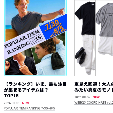
【ランキング】いま、最も注目
重見え回避！大人
が集まるアイテムは？ ｜
みたい真夏のモノ
TOP15
NEW
2026.08.06
WEEKLY COORDINATE vol.
NEW
2026.08.06
POPULAR ITEM RANKING 7/30~8/5