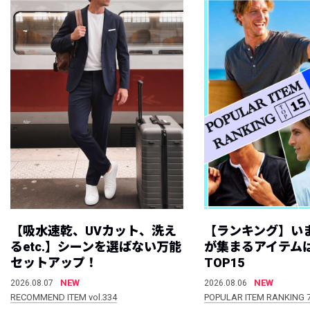
【吸水速乾、UVカット、洗え
【ランキング】い
るetc.】シーンを選ばない万能
が集まるアイテムは
セットアップ！
TOP15
NEW
NEW
2026.08.07
2026.08.06
RECOMMEND ITEM vol.334
POPULAR ITEM RANKING 