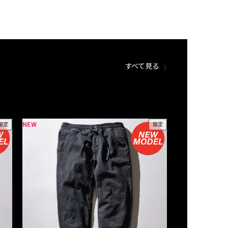
すべて見る
NEW
NEW
限定
限定