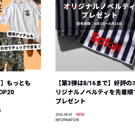
グ】もっとも
【第3弾は8/16まで】好評の
P20
リジナルノベルティを先着順
プレゼント
4
NEW
2026.08.03
INFORMATION