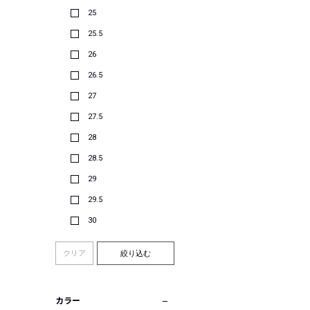
25
25.5
26
26.5
27
27.5
28
28.5
29
29.5
30
クリア
絞り込む
カラー