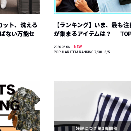
カット、洗える
【ランキング】いま、最も注
選ばない万能セ
が集まるアイテムは？ ｜ TOP
NEW
2026.08.06
POPULAR ITEM RANKING 7/30~8/5