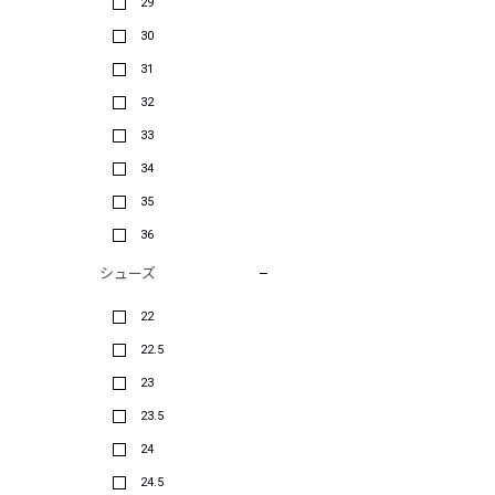
29
30
31
32
33
34
35
36
シューズ
22
22.5
23
23.5
24
24.5