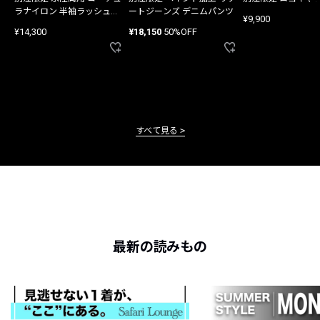
ラナイロン 半袖ラッシュガ
ートジーンズ デニムパンツ
¥9,900
ード
¥14,300
¥18,150
50%OFF
すべて見る
最新の読みもの