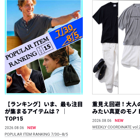
【ランキング】いま、最も注目
重見え回避！大人
が集まるアイテムは？ ｜
みたい真夏のモノ
TOP15
NEW
2026.08.06
WEEKLY COORDINATE vol.
NEW
2026.08.06
POPULAR ITEM RANKING 7/30~8/5