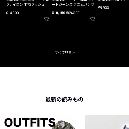
ラナイロン 半袖ラッシュガ
ートジーンズ デニムパンツ
¥9,900
ード
¥14,300
¥18,150
50%OFF
すべて見る
最新の読みもの