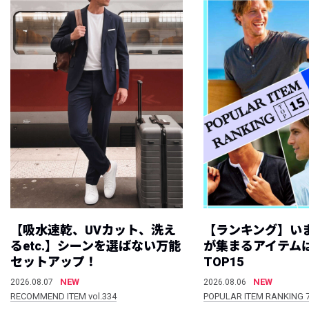
【吸水速乾、UVカット、洗え
【ランキング】い
るetc.】シーンを選ばない万能
が集まるアイテムは
セットアップ！
TOP15
NEW
NEW
2026.08.07
2026.08.06
RECOMMEND ITEM vol.334
POPULAR ITEM RANKING 