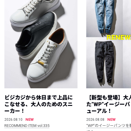
ビジカジから休日まで上品に
【新型も登場】大
こなせる、大人のためのスニ
た”WP”イージー
ーカー！
ューアル！
NEW
NEW
2026.08.10
2026.08.08
RECOMMEND ITEM vol.335
“WP”のイージーパンツを