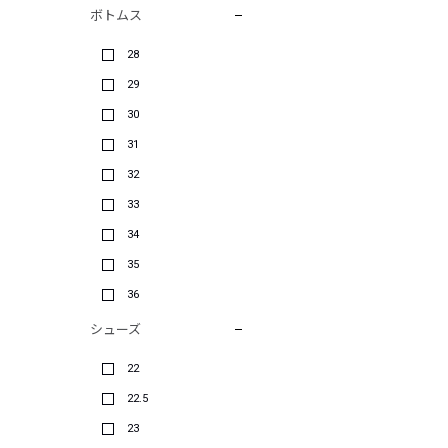
ボトムス
28
29
30
31
32
33
34
35
36
シューズ
22
22.5
23