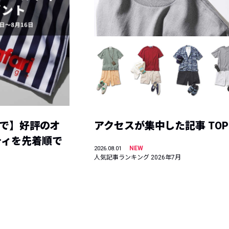
まで】好評のオ
アクセスが集中した記事 TOP
ティを先着順で
NEW
2026.08.01
人気記事ランキング 2026年7月