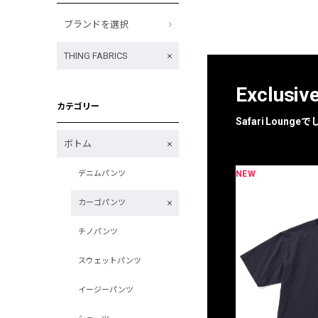
ブランドを選択
THING FABRICS
Exclusiv
カテゴリー
Safari Loun
ボトム
NEW
デニムパンツ
限定
別注
カーゴパンツ
チノパンツ
スウェットパンツ
イージーパンツ