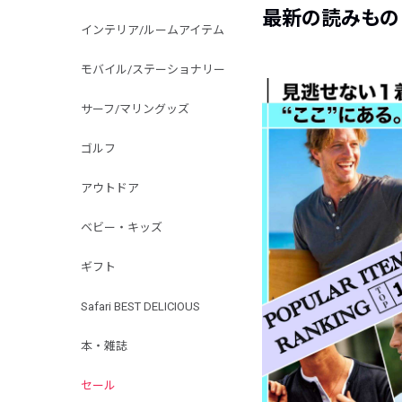
最新の読みもの
インテリア/ルームアイテム
モバイル/ステーショナリー
サーフ/マリングッズ
ゴルフ
アウトドア
ベビー・キッズ
ギフト
Safari BEST DELICIOUS
本・雑誌
セール