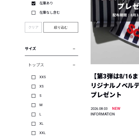
在庫あり
在庫なし含む
クリア
絞り込む
サイズ
トップス
【第3弾は8/16
XXS
リジナルノベル
XS
プレゼント
S
M
NEW
2026.08.03
INFORMATION
L
XL
XXL