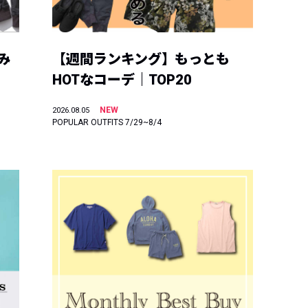
み
【週間ランキング】もっとも
HOTなコーデ｜TOP20
NEW
2026.08.05
POPULAR OUTFITS 7/29~8/4