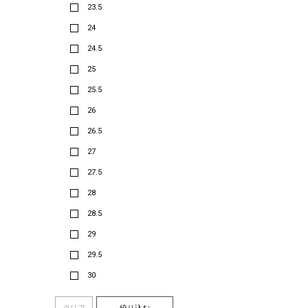
23.5
24
24.5
25
25.5
26
26.5
27
27.5
28
28.5
29
29.5
30