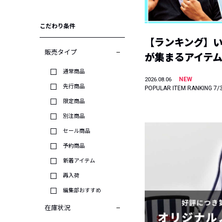
こだわり条件
【ランキング】
販売タイプ
が集まるアイテムは
通常商品
NEW
2026.08.06
先行商品
POPULAR ITEM RANKING 7/
限定商品
別注商品
セール商品
予約商品
新着アイテム
再入荷
編集部おすすめ
在庫状況