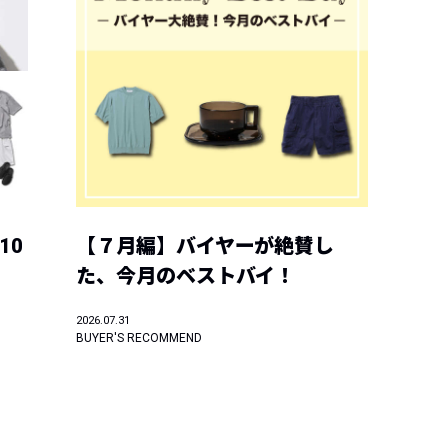
10
【７月編】バイヤーが絶賛し
た、今月のベストバイ！
2026.07.31
BUYER'S RECOMMEND