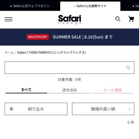
Safari公式ウェブマガジン
Safari公式通販サイト
Sa
ホーム
Safari | THING FABRICS (シングファブリックス)
対象件数 : 0件
すべて
通常価格
セール価格
絞り込み
価格の高い順
0 件