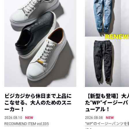
ビジカジから休日まで上品に
【新型も登場】大
こなせる、大人のためのスニ
た”WP”イージー
ーカー！
ューアル！
NEW
NEW
2026.08.10
2026.08.08
RECOMMEND ITEM vol.335
“WP”のイージーパンツを