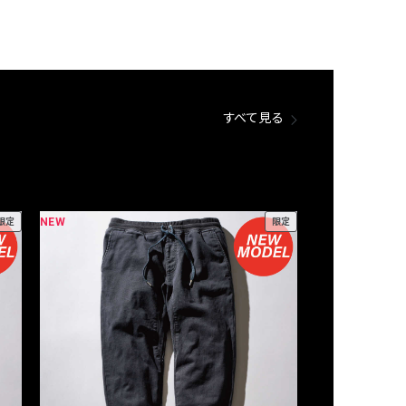
すべて見る
NEW
NEW
限定
限定