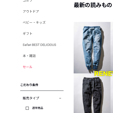
ゴルフ
最新の読みもの
アウトドア
ベビー・キッズ
ギフト
Safari BEST DELICIOUS
本・雑誌
セール
こだわり条件
販売タイプ
通常商品