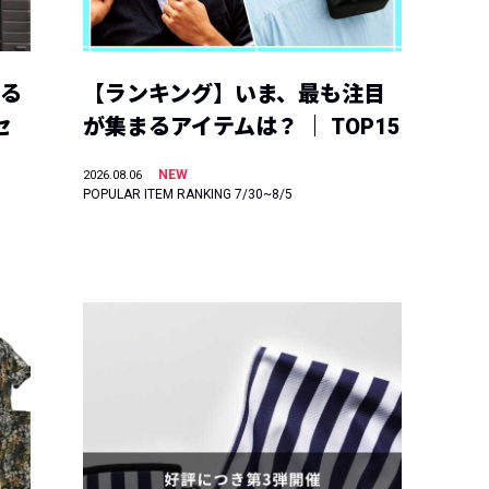
える
【ランキング】いま、最も注目
セ
が集まるアイテムは？ ｜ TOP15
NEW
2026.08.06
POPULAR ITEM RANKING 7/30~8/5