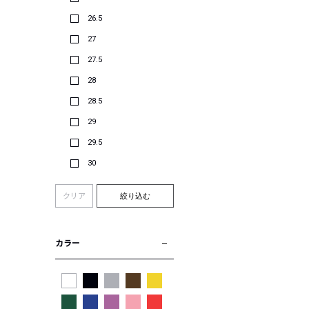
26.5
27
27.5
28
28.5
29
29.5
30
クリア
絞り込む
カラー