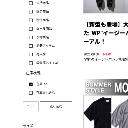
先行商品
限定商品
別注商品
【新型も登場】
セール商品
た”WP”イージ
予約商品
ーアル！
新着アイテム
NEW
再入荷
2026.08.08
“WP”のイージーパンツを徹
編集部おすすめ
在庫状況
在庫あり
在庫なし含む
クリア
絞り込む
サイズ