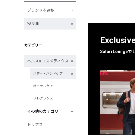
ブランドを選択
YANUK
Exclusiv
カテゴリー
Safari Loun
ヘルス&コスメティクス
NEW
NEW
ボディ・ハンドケア
限定
別注
オーラルケア
フレグランス
その他のカテゴリ
トップス