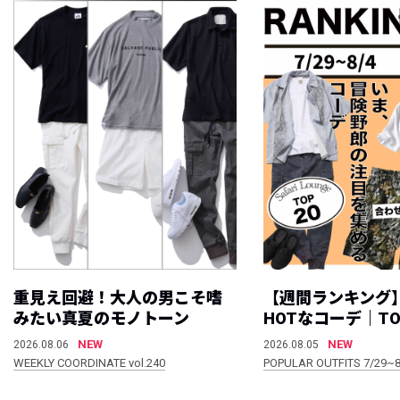
重見え回避！大人の男こそ嗜
【週間ランキング
みたい真夏のモノトーン
HOTなコーデ｜TO
NEW
NEW
2026.08.06
2026.08.05
WEEKLY COORDINATE vol.240
POPULAR OUTFITS 7/29~8