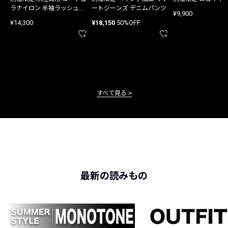
ラナイロン 半袖ラッシュガ
ートジーンズ デニムパンツ
¥9,900
ード
¥14,300
¥18,150
50%OFF
すべて見る
最新の読みもの