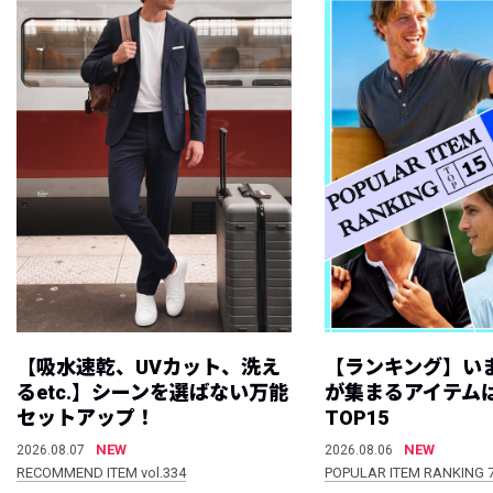
【吸水速乾、UVカット、洗え
【ランキング】い
るetc.】シーンを選ばない万能
が集まるアイテムは
セットアップ！
TOP15
NEW
NEW
2026.08.07
2026.08.06
RECOMMEND ITEM vol.334
POPULAR ITEM RANKING 