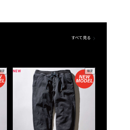
すべて見る
NEW
NEW
限定
限定