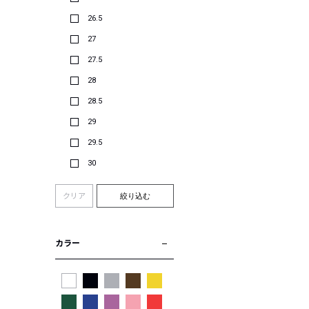
26.5
27
27.5
28
28.5
29
29.5
30
クリア
絞り込む
カラー