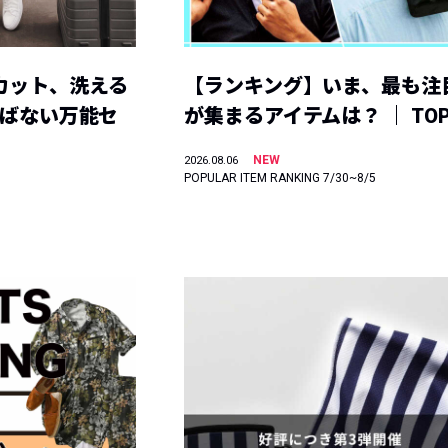
カット、洗える
【ランキング】いま、最も注
選ばない万能セ
が集まるアイテムは？ ｜ TOP
NEW
2026.08.06
POPULAR ITEM RANKING 7/30~8/5