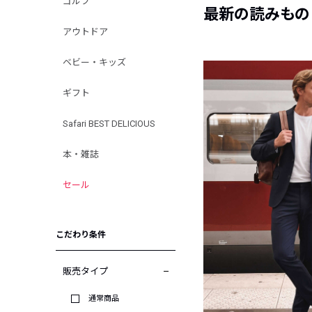
ゴルフ
最新の読みもの
アウトドア
ベビー・キッズ
ギフト
Safari BEST DELICIOUS
本・雑誌
セール
こだわり条件
販売タイプ
通常商品