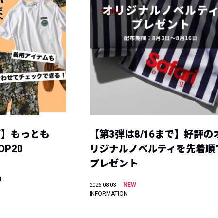
グ】もっとも
【第3弾は8/16まで】好評の
P20
リジナルノベルティを先着順
プレゼント
4
NEW
2026.08.03
INFORMATION