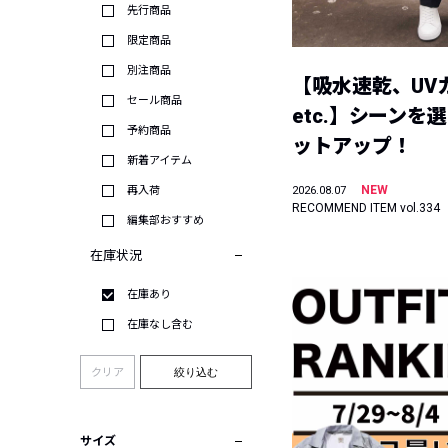
先行商品
限定商品
別注商品
【吸水速乾、UV
セール商品
etc.】シーンを
予約商品
ットアップ！
新着アイテム
NEW
再入荷
2026.08.07
RECOMMEND ITEM vol.334
編集部おすすめ
在庫状況
在庫あり
在庫なし含む
クリア
絞り込む
サイズ