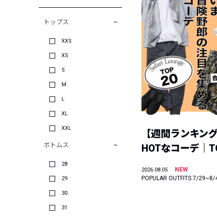
トップス
XXS
XS
S
M
L
XL
XXL
【週間ランキン
ボトムス
HOTなコーデ｜TO
28
NEW
2026.08.05
POPULAR OUTFITS 7/29~8/
29
30
31