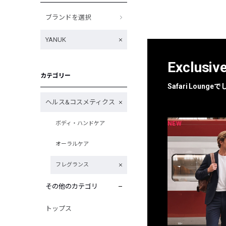
ブランドを選択
YANUK
Exclusiv
カテゴリー
Safari Loun
ヘルス&コスメティクス
NEW
NEW
ボディ・ハンドケア
限定
別注
オーラルケア
フレグランス
その他のカテゴリ
トップス