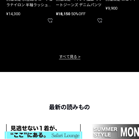
ラナイロン 半袖ラッシュガ
ートジーンズ デニムパンツ
¥9,900
ード
¥14,300
¥18,150
50%OFF
すべて見る
最新の読みもの