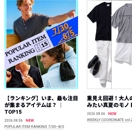
【ランキング】いま、最も注目
重見え回避！大人
が集まるアイテムは？ ｜
みたい真夏のモノ
TOP15
NEW
2026.08.06
WEEKLY COORDINATE vol.
NEW
2026.08.06
POPULAR ITEM RANKING 7/30~8/5