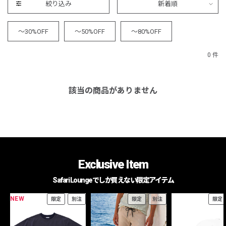
絞り込み
新着順
～30%OFF
～50%OFF
～80%OFF
0 件
該当の商品がありません
Exclusive Item
Safari Loungeでしか買えない限定アイテム
NEW
限定
別注
限定
別注
限定