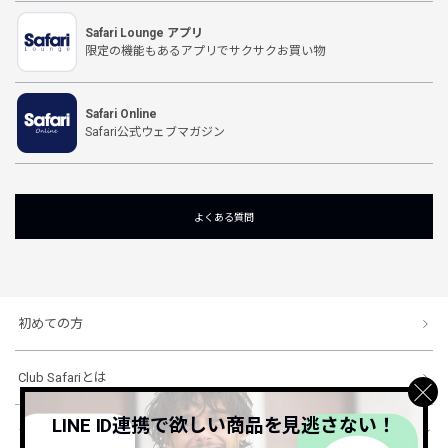
Safari Lounge アプリ
限定の機能もあるアプリでサクサクお買い物
Safari Online
Safari公式ウェブマガジン
よくある質問
初めての方
Club Safariとは
LINE ID連携で欲しい商品を見逃さない！
ショッピングガイド