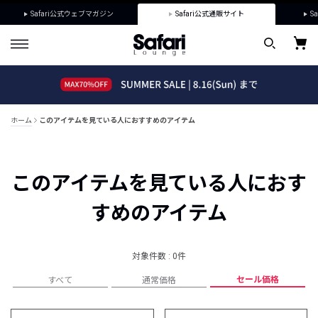
Safari公式ウェブマガジン
Safari公式通販サイト
Sa
ホーム
このアイテムを見ている人におすすめのアイテム
このアイテムを見ている人におす
すめのアイテム
対象件数 : 0件
セール価格
すべて
通常価格