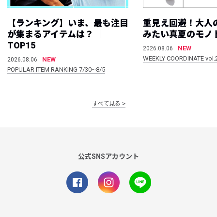
【ランキング】いま、最も注目
重見え回避！大人
が集まるアイテムは？ ｜
みたい真夏のモノ
TOP15
NEW
2026.08.06
WEEKLY COORDINATE vol.
NEW
2026.08.06
POPULAR ITEM RANKING 7/30~8/5
すべて見る
公式SNSアカウント