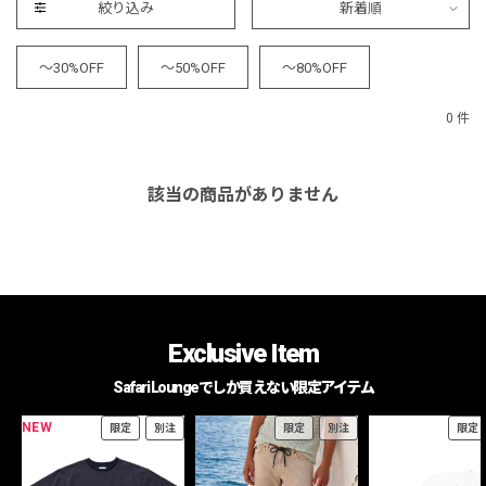
絞り込み
新着順
～30%OFF
～50%OFF
～80%OFF
0 件
該当の商品がありません
Exclusive Item
Safari Loungeでしか買えない限定アイテム
NEW
限定
別注
限定
別注
限定