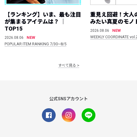
【ランキング】いま、最も注目
重見え回避！大人
が集まるアイテムは？ ｜
みたい真夏のモノ
TOP15
NEW
2026.08.06
WEEKLY COORDINATE vol.
NEW
2026.08.06
POPULAR ITEM RANKING 7/30~8/5
すべて見る
公式SNSアカウント