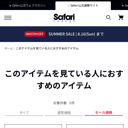
Safari公式ウェブマガジン
Safari公式通販サイト
Sa
ホーム
このアイテムを見ている人におすすめのアイテム
このアイテムを見ている人におす
すめのアイテム
対象件数 : 0件
セール価格
すべて
通常価格