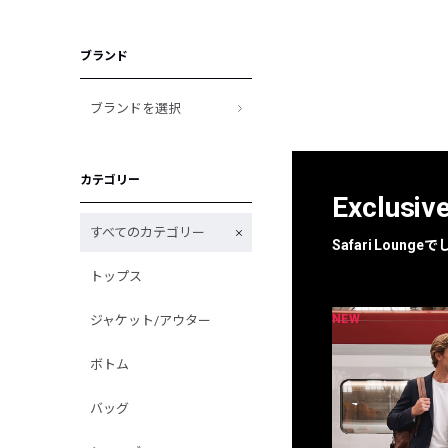
ブランド
ブランドを選択
カテゴリー
Exclusiv
すべてのカテゴリー
Safari Loun
トップス
NEW
NEW
ジャケット/アウター
限定
別注
ボトム
バッグ