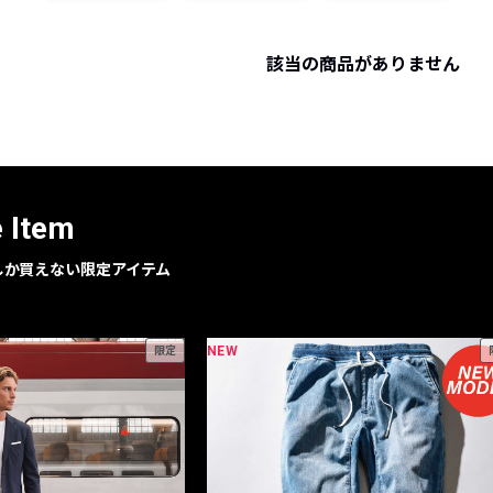
レコメンドアイテム
ピックアップアイテム
該当の商品がありません
フォーカスブランド
セールおすすめアイテム
人気アイテム TOP 15
e Item
geでしか買えない限定アイテム
NEW
限定