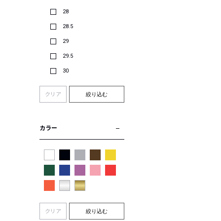
28
28.5
29
29.5
30
クリア
絞り込む
カラー
クリア
絞り込む