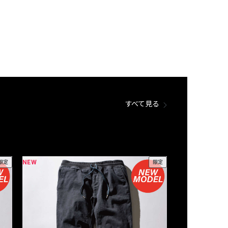
すべて見る
NEW
NEW
限定
限定