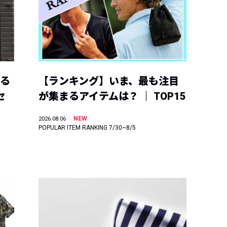
える
【ランキング】いま、最も注目
セ
が集まるアイテムは？ ｜ TOP15
NEW
2026.08.06
POPULAR ITEM RANKING 7/30~8/5