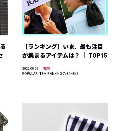
える
【ランキング】いま、最も注目
セ
が集まるアイテムは？ ｜ TOP15
NEW
2026.08.06
POPULAR ITEM RANKING 7/30~8/5