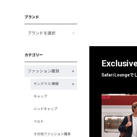
ブランド
ブランドを選択
カテゴリー
Exclusiv
ファッション雑貨
Safari Loun
サングラス/眼鏡
キャップ
NEW
NEW
限定
別注
ニットキャップ
ベルト
その他ファッション雑貨