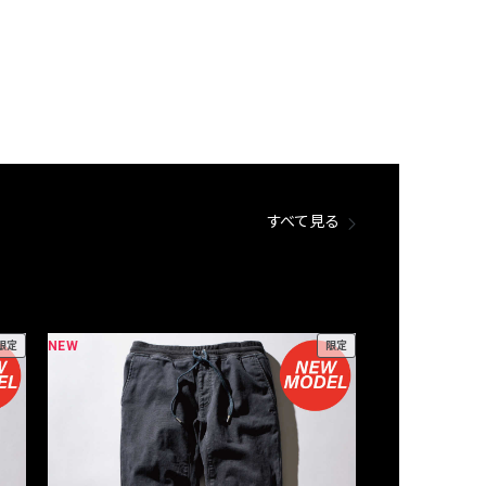
すべて見る
NEW
NEW
限定
限定