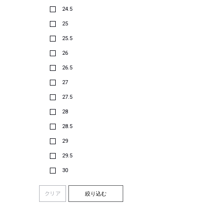
24.5
25
25.5
26
26.5
27
27.5
28
28.5
29
29.5
30
クリア
絞り込む