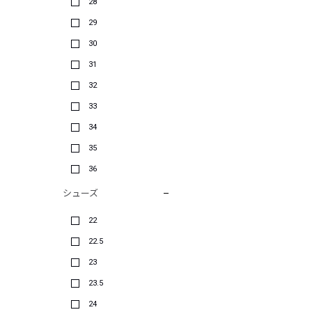
28
29
30
31
32
33
34
35
36
シューズ
22
22.5
23
23.5
24