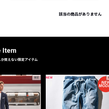
レコメンドアイテム
ピックアップアイテム
該当の商品がありません
フォーカスブランド
セールおすすめアイテム
人気アイテム TOP 15
e Item
geでしか買えない限定アイテム
NEW
限定