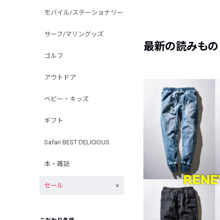
モバイル/ステーショナリー
サーフ/マリングッズ
最新の読みもの
ゴルフ
アウトドア
ベビー・キッズ
ギフト
Safari BEST DELICIOUS
本・雑誌
セール