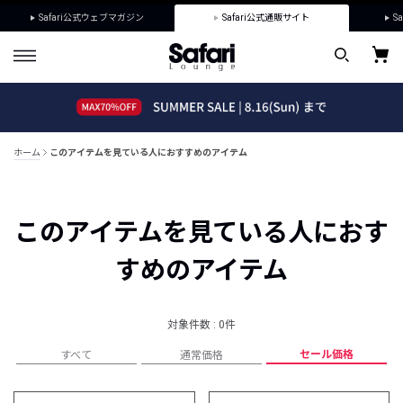
Safari公式ウェブマガジン
Safari公式通販サイト
Sa
ホーム
このアイテムを見ている人におすすめのアイテム
このアイテムを見ている人におす
すめのアイテム
対象件数 : 0件
セール価格
すべて
通常価格