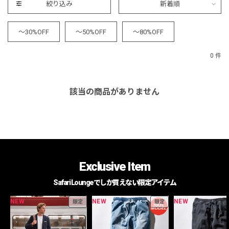
絞り込み
新着順
～30%OFF
～50%OFF
～80%OFF
0 件
該当の商品がありません
Exclusive Item
Safari Loungeでしか買えない限定アイテム
NEW
NEW
NEW
限定
限定