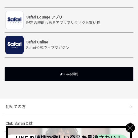
Safari Lounge アプリ
限定の機能もあるアプリでサクサクお買い物
Safari Online
Safari公式ウェブマガジン
よくある質問
初めての方
Club Safariとは