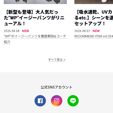
【新型も登場】大人気だっ
【吸水速乾、UV
た”WP”イージーパンツがリニ
るetc.】シーン
ューアル！
セットアップ！
NEW
NEW
2026.08.08
2026.08.07
“WP”のイージーパンツを徹底解説&コーデ
RECOMMEND ITEM vol.33
紹介
すべて見る
公式SNSアカウント