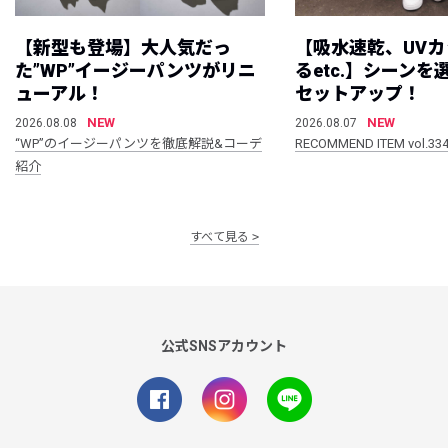
【新型も登場】大人気だっ
【吸水速乾、UV
た”WP”イージーパンツがリニ
るetc.】シーン
ューアル！
セットアップ！
NEW
NEW
2026.08.08
2026.08.07
“WP”のイージーパンツを徹底解説&コーデ
RECOMMEND ITEM vol.33
紹介
すべて見る
公式SNSアカウント