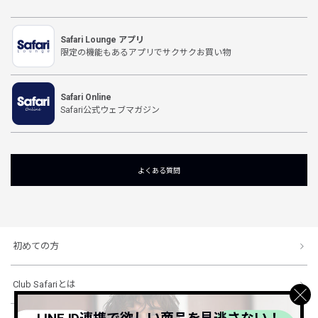
Safari Lounge アプリ
限定の機能もあるアプリでサクサクお買い物
Safari Online
Safari公式ウェブマガジン
よくある質問
初めての方
Club Safariとは