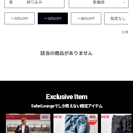
絞り込み
新着順
～30%OFF
～50%OFF
～80%OFF
指定なし
0 件
該当の商品がありません
Exclusive Item
Safari Loungeでしか買えない限定アイテム
NEW
NEW
NEW
限定
限定