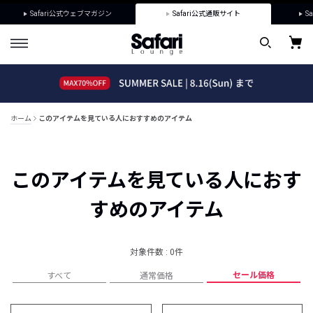
Safari公式ウェブマガジン
Safari公式通販サイト
Sa
ホーム
このアイテムを見ている人におすすめのアイテム
このアイテムを見ている人におす
すめのアイテム
対象件数 : 0件
セール価格
すべて
通常価格