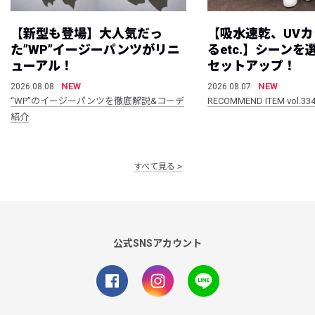
【新型も登場】大人気だっ
【吸水速乾、UV
た”WP”イージーパンツがリニ
るetc.】シーン
ューアル！
セットアップ！
NEW
NEW
2026.08.08
2026.08.07
“WP”のイージーパンツを徹底解説&コーデ
RECOMMEND ITEM vol.33
紹介
すべて見る
公式SNSアカウント