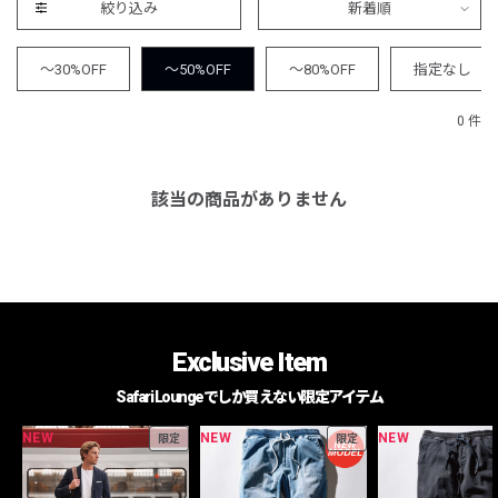
絞り込み
新着順
～30%OFF
～50%OFF
～80%OFF
指定なし
0 件
該当の商品がありません
Exclusive Item
Safari Loungeでしか買えない限定アイテム
NEW
NEW
NEW
限定
限定