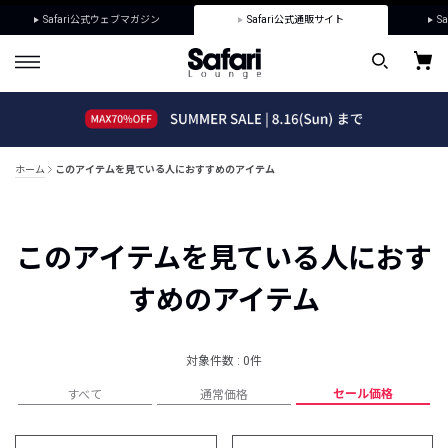
Safari公式ウェブマガジン
Safari公式通販サイト
Sa
ホーム
このアイテムを見ている人におすすめのアイテム
このアイテムを見ている人におす
すめのアイテム
対象件数 : 0件
セール価格
すべて
通常価格