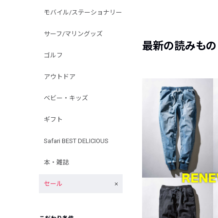
モバイル/ステーショナリー
サーフ/マリングッズ
最新の読みもの
ゴルフ
アウトドア
ベビー・キッズ
ギフト
Safari BEST DELICIOUS
本・雑誌
セール