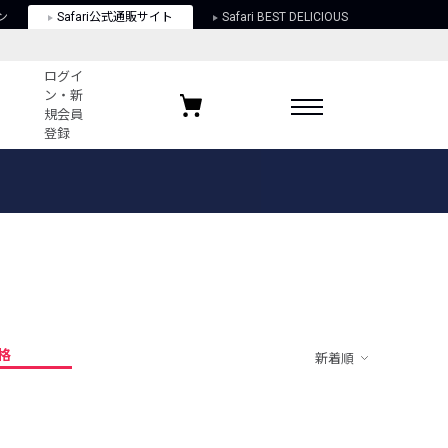
ン
Safari公式通販サイト
Safari BEST DELICIOUS
ログイ
ン・新
規会員
登録
ログイン・新規会員登録
お気に入りアイテム
ガイド
お気に入りブランド
お気に入り記事
最近チェックしたアイテム
格
新着順
ポリシー
関する法律