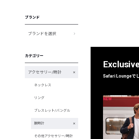
ブランド
ブランドを選択
カテゴリー
Exclusiv
アクセサリー/時計
Safari Loun
ネックレス
リング
NEW
NEW
限定
別注
ブレスレット/バングル
腕時計
その他アクセサリー/時計