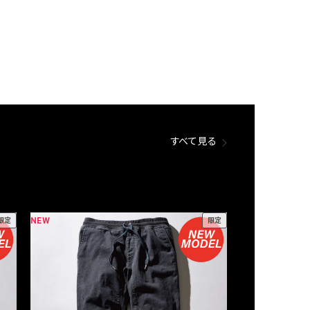
すべて見る
NEW
NEW
限定
限定