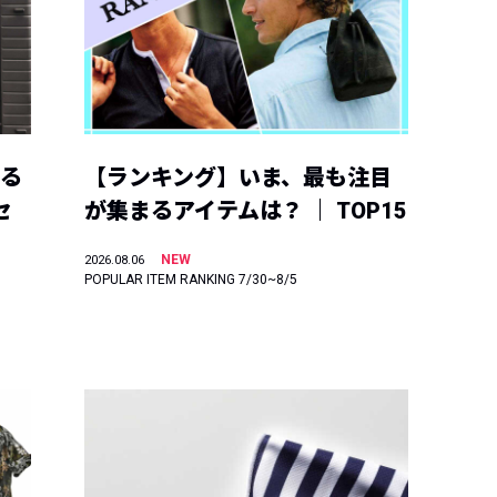
える
【ランキング】いま、最も注目
セ
が集まるアイテムは？ ｜ TOP15
NEW
2026.08.06
POPULAR ITEM RANKING 7/30~8/5