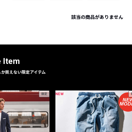
レコメンドアイテム
ピックアップアイテム
該当の商品がありません
フォーカスブランド
セールおすすめアイテム
人気アイテム TOP 15
e Item
geでしか買えない限定アイテム
NEW
限定