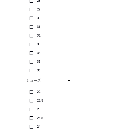
28
29
30
31
32
33
34
35
36
シューズ
22
22.5
23
23.5
24