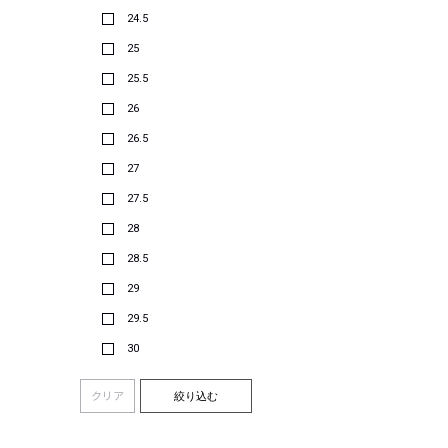
24.5
25
25.5
26
26.5
27
27.5
28
28.5
29
29.5
30
クリア
絞り込む