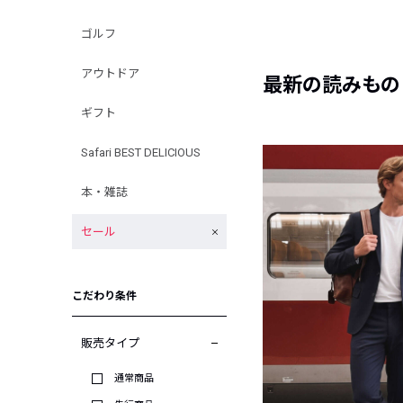
ゴルフ
アウトドア
最新の読みもの
ギフト
Safari BEST DELICIOUS
本・雑誌
セール
こだわり条件
販売タイプ
通常商品