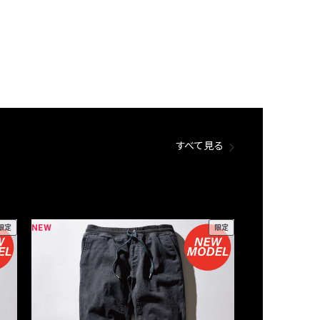
すべて見る
NEW
NEW
限定
限定