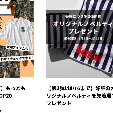
グ】もっとも
【第3弾は8/16まで】好評の
P20
リジナルノベルティを先着順
プレゼント
4