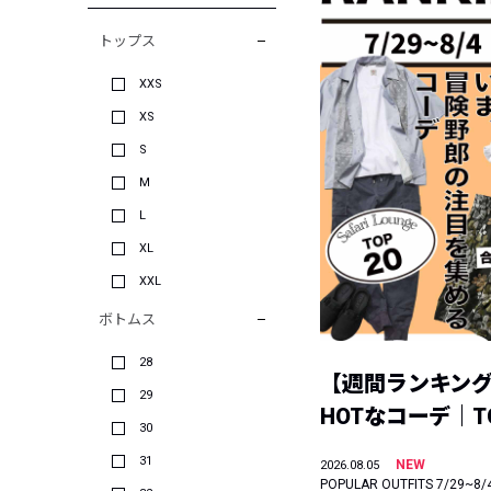
トップス
XXS
XS
S
M
L
XL
XXL
ボトムス
28
【週間ランキン
29
HOTなコーデ｜TO
30
31
NEW
2026.08.05
POPULAR OUTFITS 7/29~8/