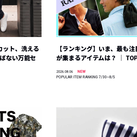
カット、洗える
【ランキング】いま、最も注
選ばない万能セ
が集まるアイテムは？ ｜ TOP
NEW
2026.08.06
POPULAR ITEM RANKING 7/30~8/5