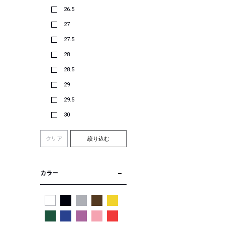
26.5
27
27.5
28
28.5
29
29.5
30
クリア
絞り込む
カラー