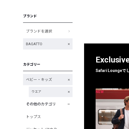
ブランド
ブランドを選択
BAGATTO
Exclusiv
カテゴリー
Safari Loun
ベビー・キッズ
NEW
NEW
ウエア
限定
別注
その他のカテゴリ
トップス