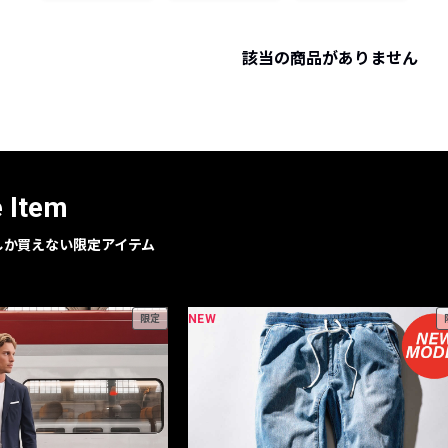
レコメンドアイテム
ピックアップアイテム
該当の商品がありません
フォーカスブランド
セールおすすめアイテム
人気アイテム TOP 15
e Item
geでしか買えない限定アイテム
NEW
限定