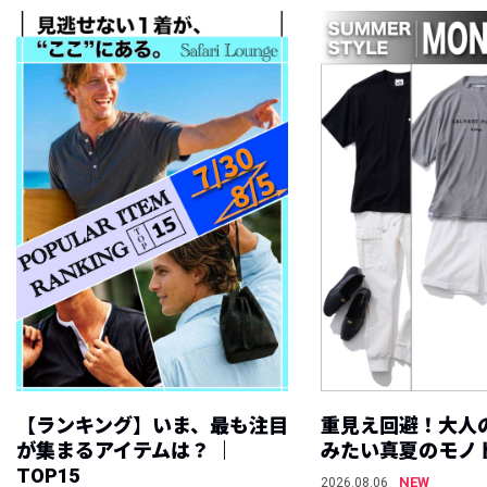
【ランキング】いま、最も注目
重見え回避！大人
が集まるアイテムは？ ｜
みたい真夏のモノ
TOP15
NEW
2026.08.06