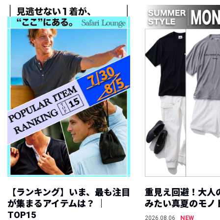
【ランキング】いま、最も注目
重見え回避！大人
が集まるアイテムは？ ｜
みたい真夏のモノ
TOP15
NEW
2026.08.06