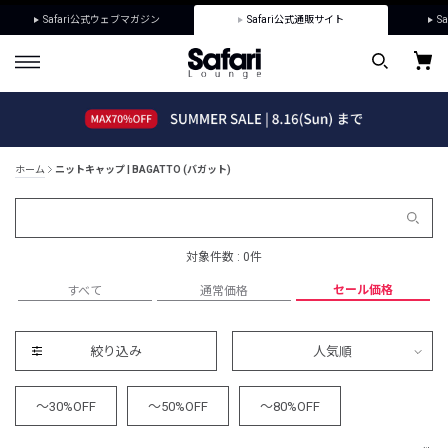
Safari公式ウェブマガジン
Safari公式通販サイト
Sa
ホーム
ニットキャップ | BAGATTO (バガット)
対象件数 : 0件
セール価格
すべて
通常価格
絞り込み
人気順
～30%OFF
～50%OFF
～80%OFF