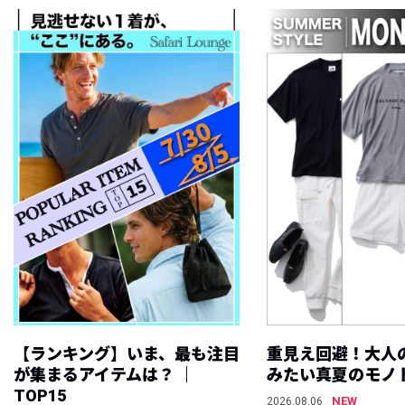
【ランキング】いま、最も注目
重見え回避！大人
が集まるアイテムは？ ｜
みたい真夏のモノ
TOP15
NEW
2026.08.06