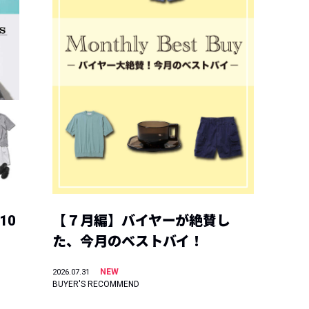
10
【７月編】バイヤーが絶賛し
た、今月のベストバイ！
NEW
2026.07.31
BUYER'S RECOMMEND