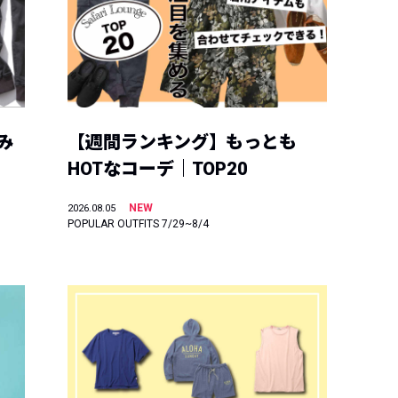
み
【週間ランキング】もっとも
HOTなコーデ｜TOP20
NEW
2026.08.05
POPULAR OUTFITS 7/29~8/4