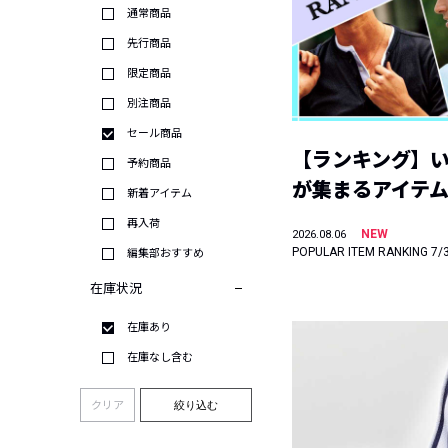
通常商品
先行商品
限定商品
別注商品
セール商品
【ランキング】
予約商品
が集まるアイテムは
新着アイテム
再入荷
NEW
2026.08.06
POPULAR ITEM RANKING 7/
編集部おすすめ
在庫状況
在庫あり
在庫なし含む
クリア
絞り込む