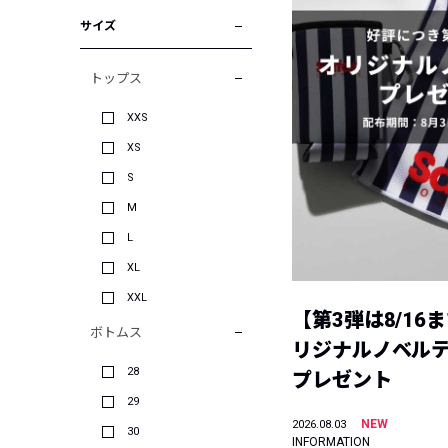
サイズ
トップス
XXS
XS
S
M
L
XL
XXL
【第3弾は8/16
ボトムス
リジナルノベル
28
プレゼント
29
NEW
2026.08.03
30
INFORMATION