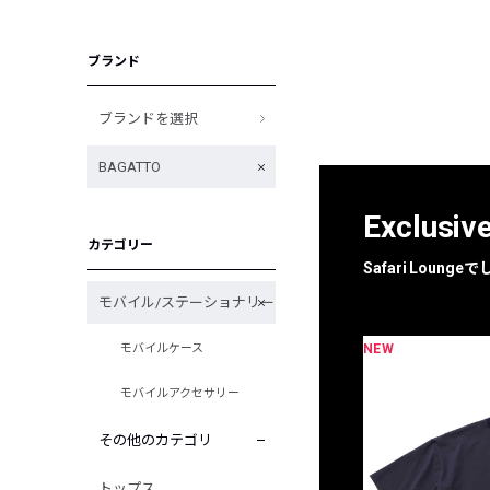
ブランド
ブランドを選択
BAGATTO
Exclusiv
カテゴリー
Safari Loun
モバイル/ステーショナリー
NEW
モバイルケース
限定
別注
モバイルアクセサリー
その他のカテゴリ
トップス