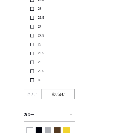
26
26.5
27
27.5
28
28.5
29
29.5
30
クリア
絞り込む
カラー