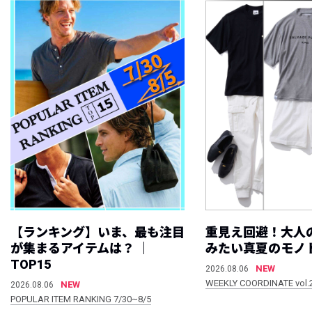
【ランキング】いま、最も注目
重見え回避！大人
が集まるアイテムは？ ｜
みたい真夏のモノ
TOP15
NEW
2026.08.06
WEEKLY COORDINATE vol.
NEW
2026.08.06
POPULAR ITEM RANKING 7/30~8/5