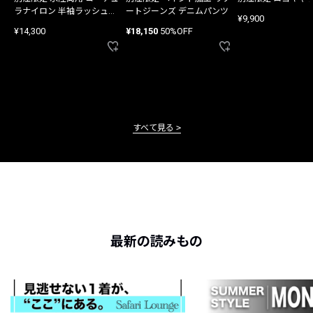
ラナイロン 半袖ラッシュガ
ートジーンズ デニムパンツ
¥9,900
ード
¥14,300
¥18,150
50%OFF
すべて見る
最新の読みもの