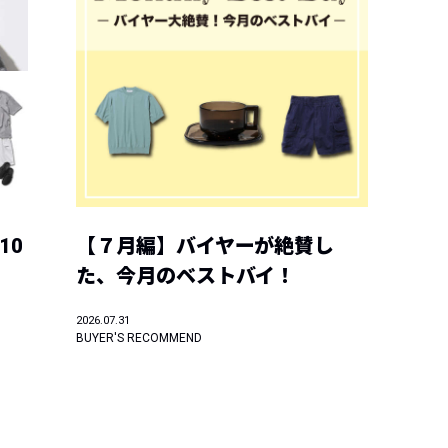
10
【７月編】バイヤーが絶賛し
た、今月のベストバイ！
2026.07.31
BUYER'S RECOMMEND