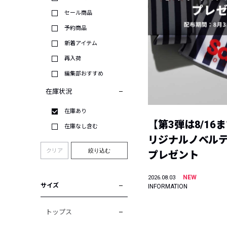
セール商品
予約商品
新着アイテム
再入荷
編集部おすすめ
在庫状況
在庫あり
【第3弾は8/16
在庫なし含む
リジナルノベル
クリア
絞り込む
プレゼント
NEW
2026.08.03
サイズ
INFORMATION
トップス