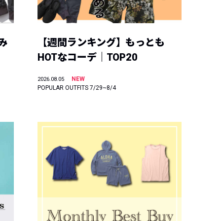
み
【週間ランキング】もっとも
HOTなコーデ｜TOP20
NEW
2026.08.05
POPULAR OUTFITS 7/29~8/4