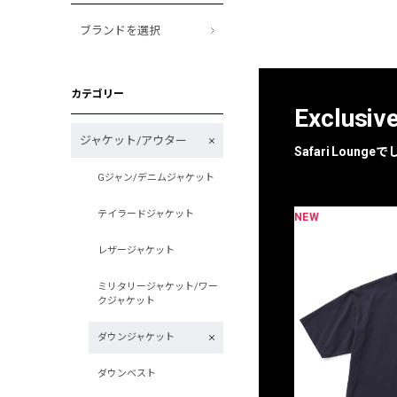
ブランドを選択
カテゴリー
Exclusiv
ジャケット/アウター
Safari Loun
Gジャン/デニムジャケット
テイラードジャケット
NEW
限定
別注
レザージャケット
ミリタリージャケット/ワー
クジャケット
ダウンジャケット
ダウンベスト