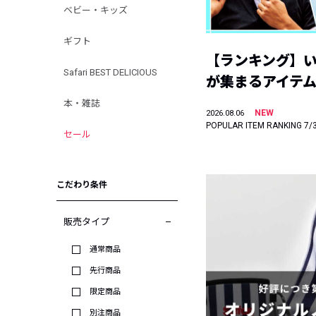
ベビー・キッズ
ギフト
【ランキング】
Safari BEST DELICIOUS
が集まるアイテムは
本・雑誌
NEW
2026.08.06
POPULAR ITEM RANKING 7/
セール
こだわり条件
販売タイプ
通常商品
先行商品
限定商品
別注商品