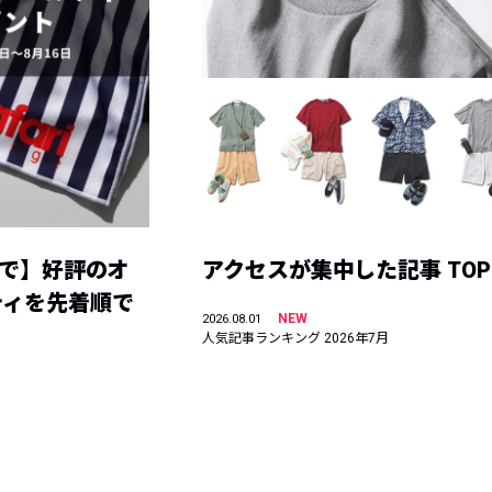
まで】好評のオ
アクセスが集中した記事 TOP
ティを先着順で
NEW
2026.08.01
人気記事ランキング 2026年7月