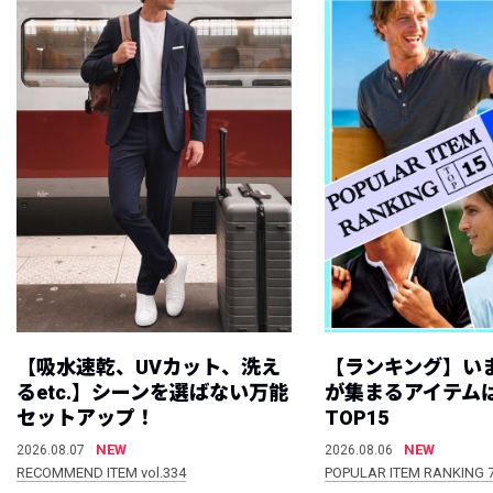
【吸水速乾、UVカット、洗え
【ランキング】い
るetc.】シーンを選ばない万能
が集まるアイテムは
セットアップ！
TOP15
NEW
NEW
2026.08.07
2026.08.06
RECOMMEND ITEM vol.334
POPULAR ITEM RANKING 