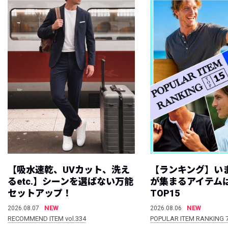
【吸水速乾、UVカット、洗え
【ランキング】い
るetc.】シーンを選ばない万能
が集まるアイテムは
セットアップ！
TOP15
NEW
NEW
2026.08.07
2026.08.06
RECOMMEND ITEM vol.334
POPULAR ITEM RANKING 